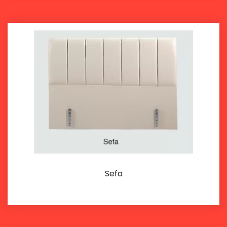
Sefa
İncele