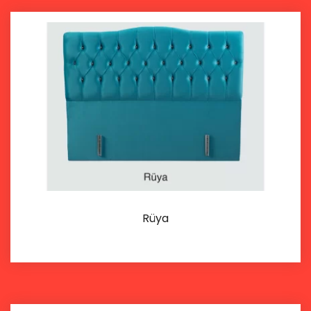
Rüya
İncele