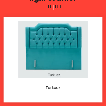
Turkuaz
İncele