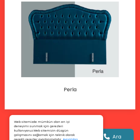
Perla
İncele
Web sitemizde mümkün olan en iyi
deneyimi sunmak için çerezleri
kullanıyoruz.Web sitemizin düzgün
çalışmasını sağlamak için teknik olarak
Ara
gerekli çerezler ayarlanmalıdır.
Ayrıntıları