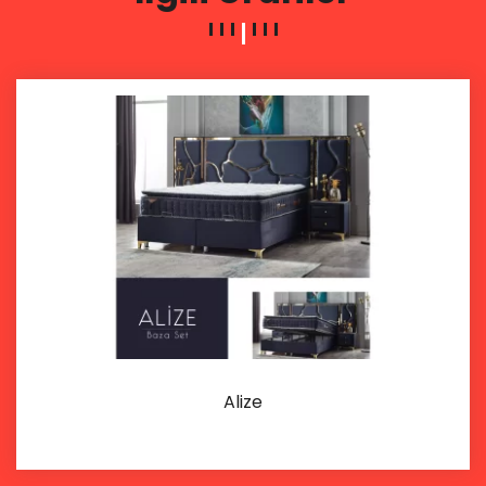
Alize
İncele