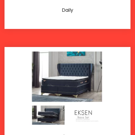
Daily
İncele