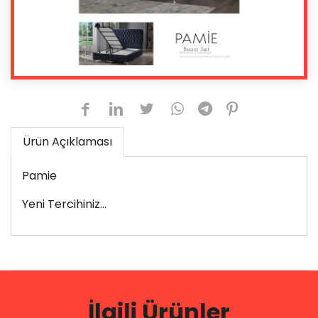
Ürün Açıklaması
Pamie
Yeni Tercihiniz...
İlgili Ürünler