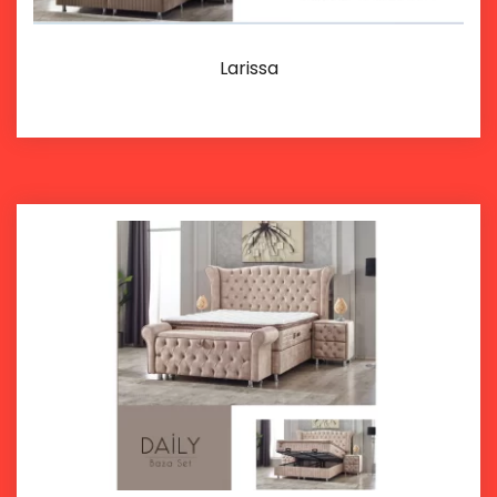
Larissa
İncele