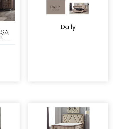
Daily
İncele