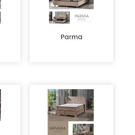
Parma
İncele