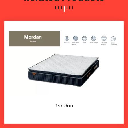
Mordan
Details