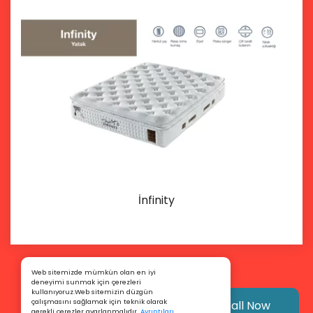
İnfinity
Details
Web sitemizde mümkün olan en iyi
deneyimi sunmak için çerezleri
kullanıyoruz.Web sitemizin düzgün
çalışmasını sağlamak için teknik olarak
Call Now
gerekli çerezler ayarlanmalıdır.
Ayrıntıları