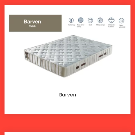
Barven
Details