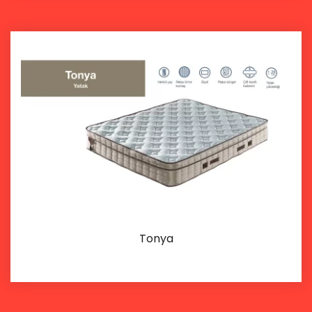
Tonya
Details