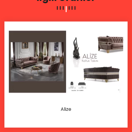
Alize
İncele