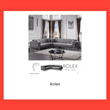
Rolex
İncele