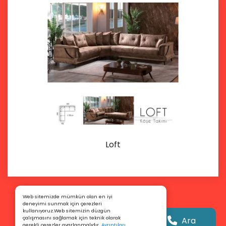
Loft
İncele
Web sitemizde mümkün olan en iyi
deneyimi sunmak için çerezleri
kullanıyoruz.Web sitemizin düzgün
çalışmasını sağlamak için teknik olarak
Ara
gerekli çerezler ayarlanmalıdır.
Ayrıntıları